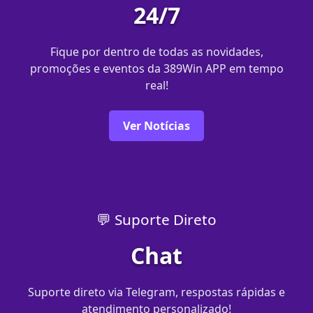
24/7
Fique por dentro de todas as novidades,
promoções e eventos da 389Win APP em tempo
real!
Ver Notícias
💬 Suporte Direto
Chat
Suporte direto via Telegram, respostas rápidas e
atendimento personalizado!