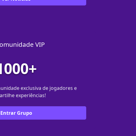
Comunidade VIP
1000+
unidade exclusiva de jogadores e
rtilhe experiências!
Entrar Grupo