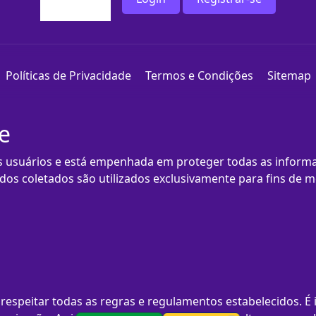
Políticas de Privacidade
Termos e Condições
Sitemap
de
us usuários e está empenhada em proteger todas as informa
os coletados são utilizados exclusivamente para fins de m
speitar todas as regras e regulamentos estabelecidos. É 