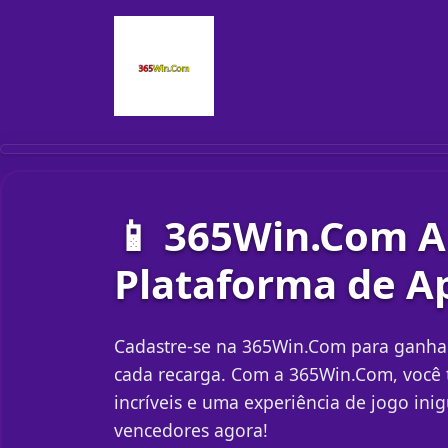
📱 365Win.Com A
Plataforma de A
Cadastre-se na 365Win.Com para ganha
cada recarga. Com a 365Win.Com, você
incríveis e uma experiência de jogo inig
vencedores agora!