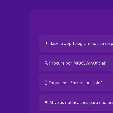
📱 Baixe o app Telegram no seu disp
🔍 Procure por "@365WinOficial"
👆 Toque em "Entrar" ou "Join"
🔔 Ative as notificações para não p