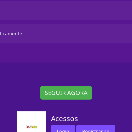
a
aticamente
SEGUIR AGORA
Acessos
Login
Registrar-se