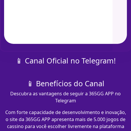
📱 Canal Oficial no Telegram!
📱 Benefícios do Canal
Descubra as vantagens de seguir a 365GG APP no
Telegram
Com forte capacidade de desenvolvimento e inovação,
o site da 365GG APP apresenta mais de 5.000 jogos de
cassino para você escolher livremente na plataforma