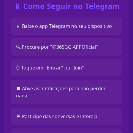
📱 Como Seguir no Telegram
📱 Baixe o app Telegram no seu dispositivo
🔍 Procure por "@365GG APPOficial"
👆 Toque em "Entrar" ou "Join"
🔔 Ative as notificações para não perder
nada
💬 Participe das conversas e interaja