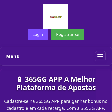
Login
Registrar-se
Menu
📱 365GG APP A Melhor
Plataforma de Apostas
Cadastre-se na 365GG APP para ganhar bônus no
cadastro e em cada recarga. Com a 365GG APP,