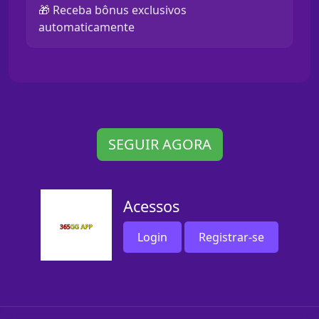
🎁 Receba bônus exclusivos
automaticamente
SEGUIR AGORA
Acessos
Login
Registrar-se