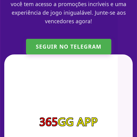
você tem acesso a promoções incríveis e uma
experiência de jogo inigualável. Junte-se aos
vencedores agora!
SEGUIR NO TELEGRAM