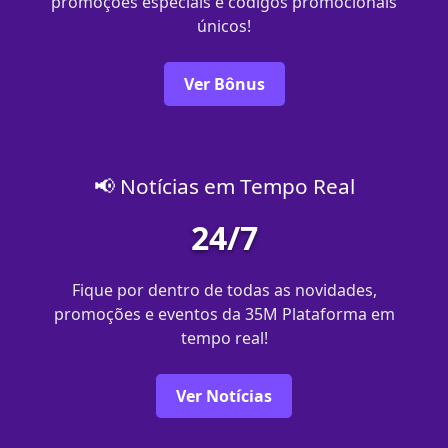
promoções especiais e códigos promocionais
únicos!
Ver Bônus
📢 Notícias em Tempo Real
24/7
Fique por dentro de todas as novidades,
promoções e eventos da 35M Plataforma em
tempo real!
Ver Notícias