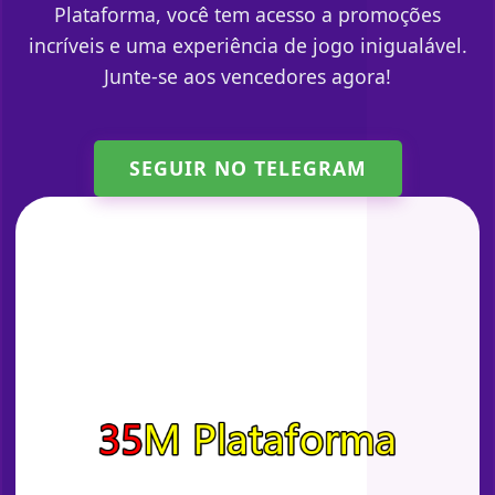
Plataforma, você tem acesso a promoções
incríveis e uma experiência de jogo inigualável.
Junte-se aos vencedores agora!
SEGUIR NO TELEGRAM