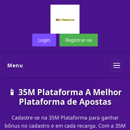
Login
Registrar-se
Menu
📱 35M Plataforma A Melhor
Plataforma de Apostas
Cadastre-se na 35M Plataforma para ganhar
bônus no cadastro e em cada recarga. Com a 35M