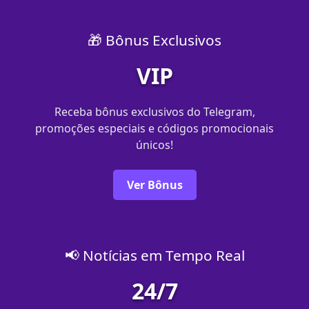
🎁 Bônus Exclusivos
VIP
Receba bônus exclusivos do Telegram,
promoções especiais e códigos promocionais
únicos!
Ver Bônus
📢 Notícias em Tempo Real
24/7