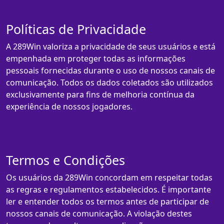
Políticas de Privacidade
A 289Win valoriza a privacidade de seus usuários e está
empenhada em proteger todas as informações
pessoais fornecidas durante o uso de nossos canais de
comunicação. Todos os dados coletados são utilizados
exclusivamente para fins de melhoria contínua da
experiência de nossos jogadores.
Termos e Condições
Os usuários da 289Win concordam em respeitar todas
as regras e regulamentos estabelecidos. É importante
ler e entender todos os termos antes de participar de
nossos canais de comunicação. A violação destes