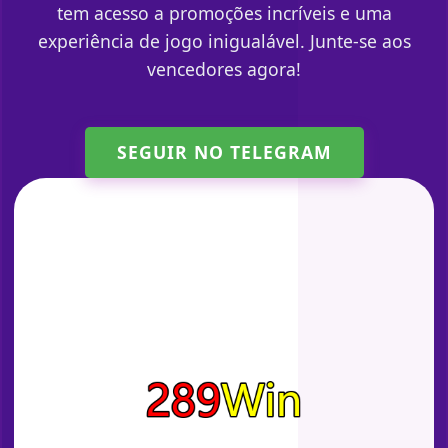
tem acesso a promoções incríveis e uma
experiência de jogo inigualável. Junte-se aos
vencedores agora!
SEGUIR NO TELEGRAM