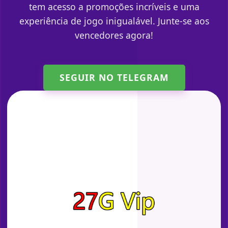
tem acesso a promoções incríveis e uma
experiência de jogo inigualável. Junte-se aos
vencedores agora!
SEGUIR NO TELEGRAM