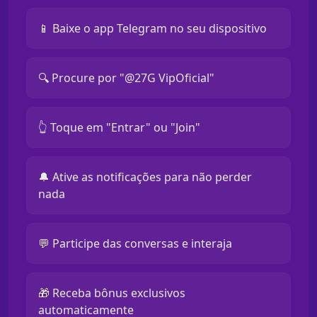
📱 Baixe o app Telegram no seu dispositivo
🔍 Procure por "@27G VipOficial"
👆 Toque em "Entrar" ou "Join"
🔔 Ative as notificações para não perder
nada
💬 Participe das conversas e interaja
🎁 Receba bônus exclusivos
automaticamente