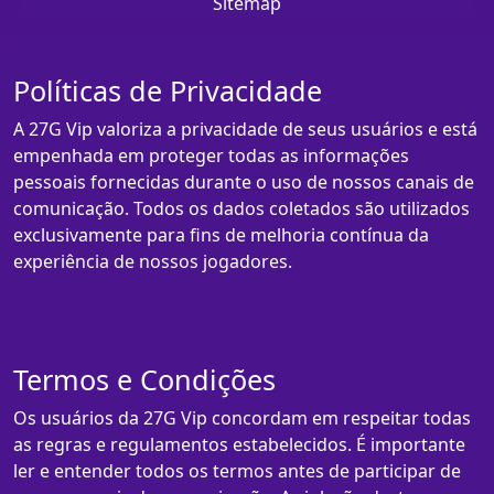
Sitemap
Políticas de Privacidade
A 27G Vip valoriza a privacidade de seus usuários e está
empenhada em proteger todas as informações
pessoais fornecidas durante o uso de nossos canais de
comunicação. Todos os dados coletados são utilizados
exclusivamente para fins de melhoria contínua da
experiência de nossos jogadores.
Termos e Condições
Os usuários da 27G Vip concordam em respeitar todas
as regras e regulamentos estabelecidos. É importante
ler e entender todos os termos antes de participar de