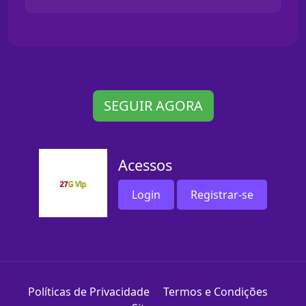
SEGUIR AGORA
Acessos
Login
Registrar-se
Políticas de Privacidade
Termos e Condições