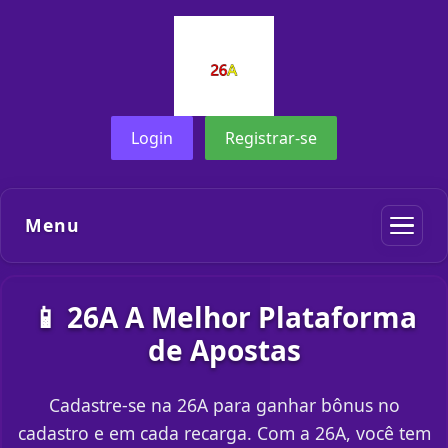
Login
Registrar-se
Menu
📱 26A A Melhor Plataforma
de Apostas
Cadastre-se na 26A para ganhar bônus no
cadastro e em cada recarga. Com a 26A, você tem