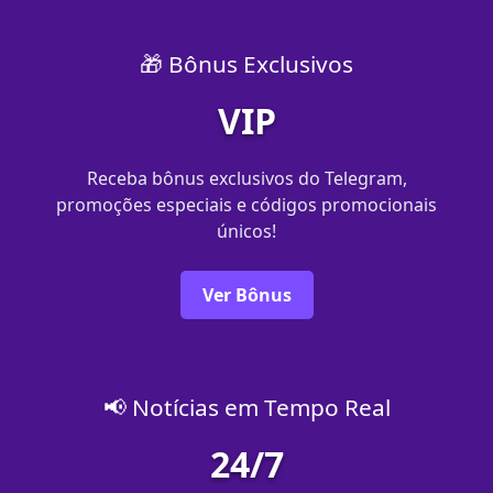
🎁 Bônus Exclusivos
VIP
Receba bônus exclusivos do Telegram,
promoções especiais e códigos promocionais
únicos!
Ver Bônus
📢 Notícias em Tempo Real
24/7