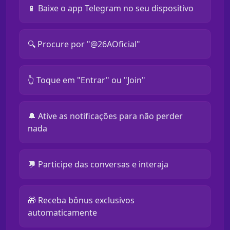
📱 Baixe o app Telegram no seu dispositivo
🔍 Procure por "@26AOficial"
👆 Toque em "Entrar" ou "Join"
🔔 Ative as notificações para não perder
nada
💬 Participe das conversas e interaja
🎁 Receba bônus exclusivos
automaticamente