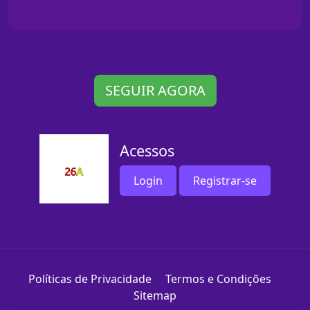
SEGUIR AGORA
Acessos
Login
Registrar-se
Políticas de Privacidade
Termos e Condições
Sitemap