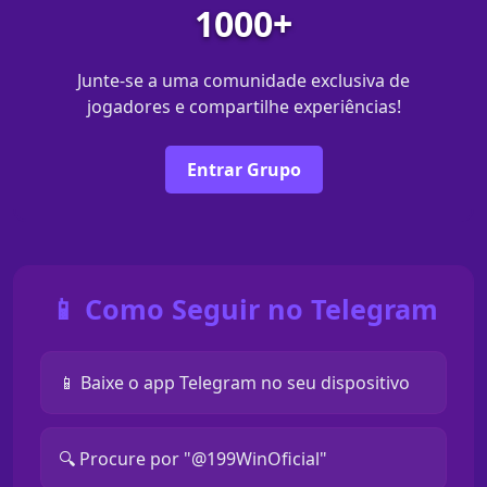
1000+
Junte-se a uma comunidade exclusiva de
jogadores e compartilhe experiências!
Entrar Grupo
📱 Como Seguir no Telegram
📱 Baixe o app Telegram no seu dispositivo
🔍 Procure por "@199WinOficial"