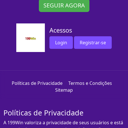
SEGUIR AGORA
Acessos
Login
Registrar-se
Políticas de Privacidade
Termos e Condições
Sitemap
Políticas de Privacidade
A 199Win valoriza a privacidade de seus usuários e está