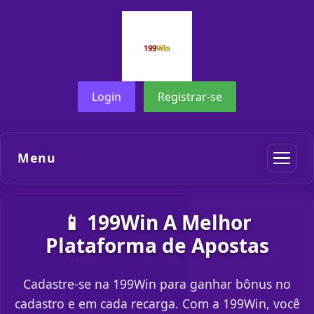
Login
Registrar-se
Menu
📱 199Win A Melhor
Plataforma de Apostas
Cadastre-se na 199Win para ganhar bônus no
cadastro e em cada recarga. Com a 199Win, você