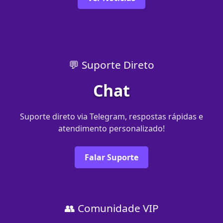
💬 Suporte Direto
Chat
Suporte direto via Telegram, respostas rápidas e
atendimento personalizado!
Falar Suporte
👥 Comunidade VIP