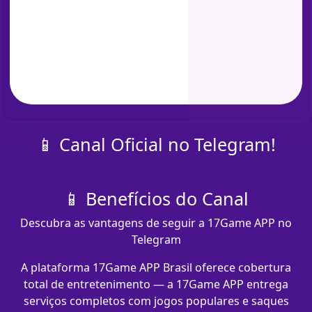
📱 Canal Oficial no Telegram!
📱 Benefícios do Canal
Descubra as vantagens de seguir a 17Game APP no
Telegram
A plataforma 17Game APP Brasil oferece cobertura
total de entretenimento — a 17Game APP entrega
serviços completos com jogos populares e saques