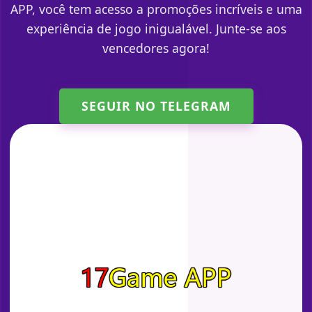
APP, você tem acesso a promoções incríveis e uma
experiência de jogo inigualável. Junte-se aos
vencedores agora!
SEGUIR NO TELEGRAM