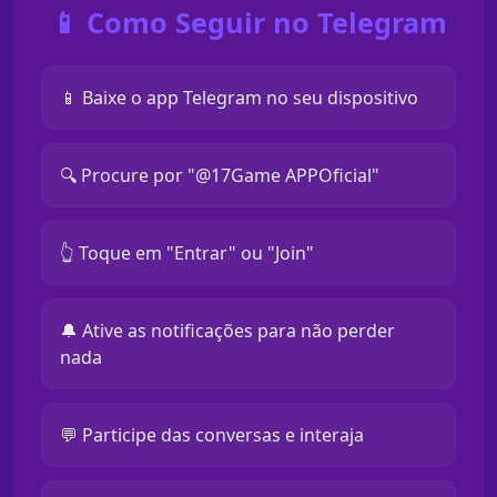
📱 Como Seguir no Telegram
📱 Baixe o app Telegram no seu dispositivo
🔍 Procure por "@17Game APPOficial"
👆 Toque em "Entrar" ou "Join"
🔔 Ative as notificações para não perder
nada
💬 Participe das conversas e interaja