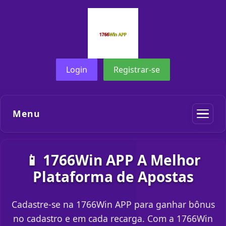
Login
Registrar-se
Menu
📱 1766Win APP A Melhor
Plataforma de Apostas
Cadastre-se na 1766Win APP para ganhar bônus
no cadastro e em cada recarga. Com a 1766Win