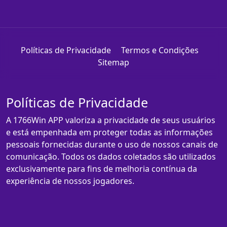
Políticas de Privacidade
Termos e Condições
Sitemap
Políticas de Privacidade
A 1766Win APP valoriza a privacidade de seus usuários
e está empenhada em proteger todas as informações
pessoais fornecidas durante o uso de nossos canais de
comunicação. Todos os dados coletados são utilizados
exclusivamente para fins de melhoria contínua da
experiência de nossos jogadores.