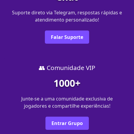
Suporte direto via Telegram, respostas rápidas e
atendimento personalizado!
Falar Suporte
👥 Comunidade VIP
1000+
Junte-se a uma comunidade exclusiva de
jogadores e compartilhe experiências!
Entrar Grupo