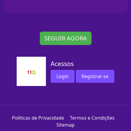
SEGUIR AGORA
Acessos
Login
Registrar-se
Políticas de Privacidade
Termos e Condições
Sitemap