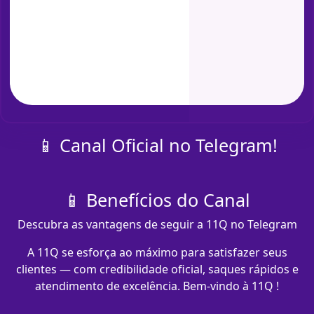
📱 Canal Oficial no Telegram!
📱 Benefícios do Canal
Descubra as vantagens de seguir a 11Q no Telegram
A 11Q se esforça ao máximo para satisfazer seus
clientes — com credibilidade oficial, saques rápidos e
atendimento de excelência. Bem-vindo à 11Q !