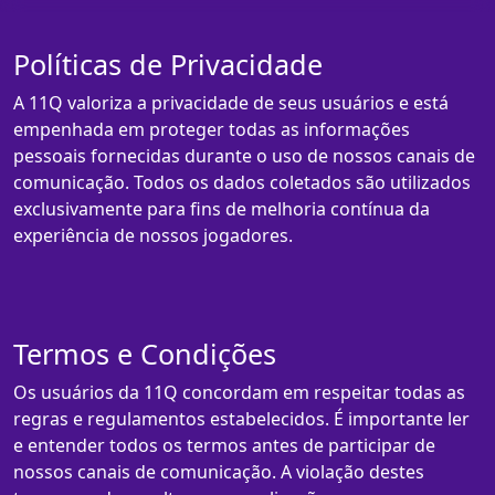
Políticas de Privacidade
A 11Q valoriza a privacidade de seus usuários e está
empenhada em proteger todas as informações
pessoais fornecidas durante o uso de nossos canais de
comunicação. Todos os dados coletados são utilizados
exclusivamente para fins de melhoria contínua da
experiência de nossos jogadores.
Termos e Condições
Os usuários da 11Q concordam em respeitar todas as
regras e regulamentos estabelecidos. É importante ler
e entender todos os termos antes de participar de
nossos canais de comunicação. A violação destes