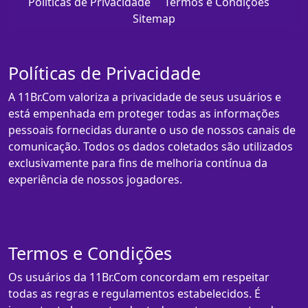
Políticas de Privacidade
Termos e Condições
Sitemap
Políticas de Privacidade
A 11Br.Com valoriza a privacidade de seus usuários e
está empenhada em proteger todas as informações
pessoais fornecidas durante o uso de nossos canais de
comunicação. Todos os dados coletados são utilizados
exclusivamente para fins de melhoria contínua da
experiência de nossos jogadores.
Termos e Condições
Os usuários da 11Br.Com concordam em respeitar
todas as regras e regulamentos estabelecidos. É