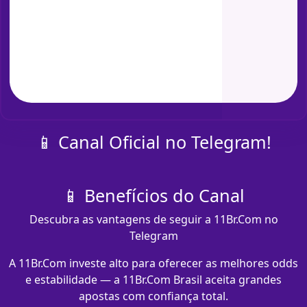
📱 Canal Oficial no Telegram!
📱 Benefícios do Canal
Descubra as vantagens de seguir a 11Br.Com no
Telegram
A 11Br.Com investe alto para oferecer as melhores odds
e estabilidade — a 11Br.Com Brasil aceita grandes
apostas com confiança total.