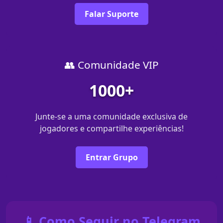
Falar Suporte
👥 Comunidade VIP
1000+
Junte-se a uma comunidade exclusiva de
jogadores e compartilhe experiências!
Entrar Grupo
📱 Como Seguir no Telegram