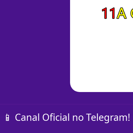
📱 Canal Oficial no Telegram!