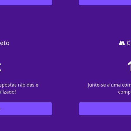
reto
👥 
t
espostas rápidas e
Junte-se a uma com
lizado!
compa
e