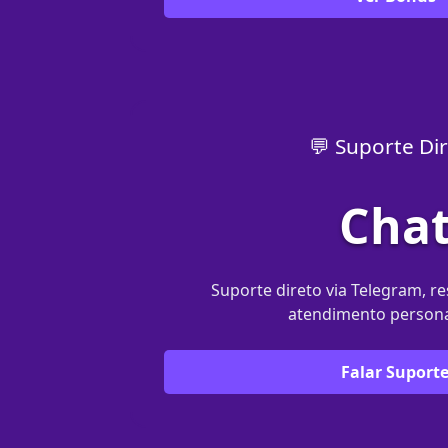
💬 Suporte Di
Cha
Suporte direto via Telegram, r
atendimento persona
Falar Suport