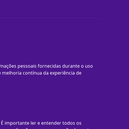
rmações pessoais fornecidas durante o uso
e melhoria contínua da experiência de
É importante ler e entender todos os