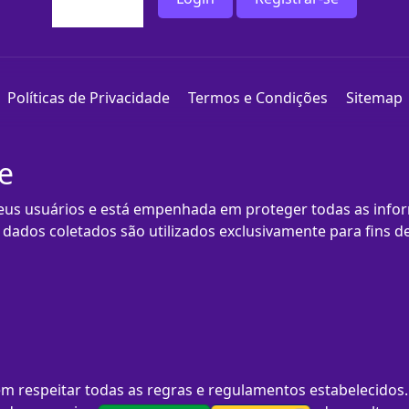
Políticas de Privacidade
Termos e Condições
Sitemap
de
seus usuários e está empenhada em proteger todas as info
dados coletados são utilizados exclusivamente para fins d
respeitar todas as regras e regulamentos estabelecidos. 