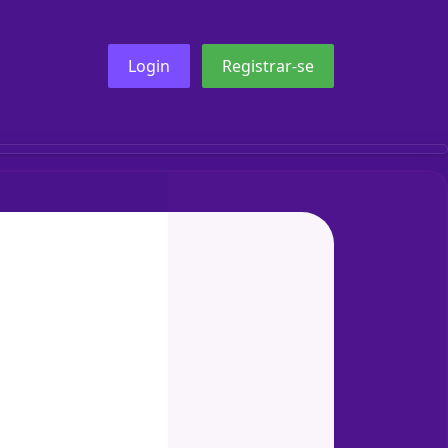
Login
Registrar-se