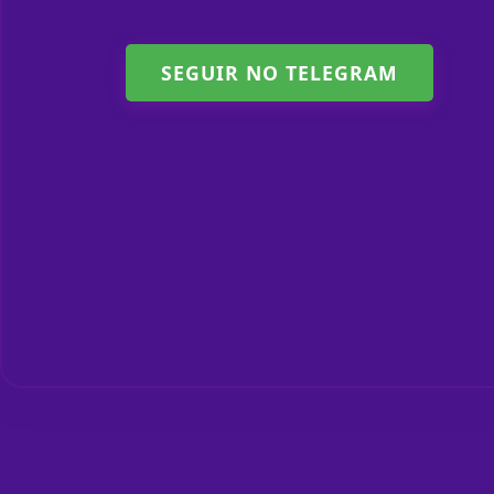
SEGUIR NO TELEGRAM