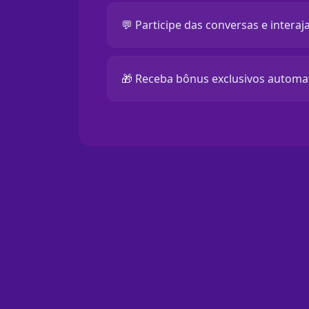
💬 Participe das conversas e interaj
🎁 Receba bônus exclusivos autom