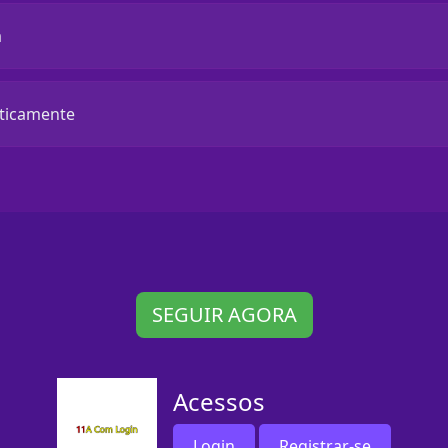
a
aticamente
SEGUIR AGORA
Acessos
Login
Registrar-se