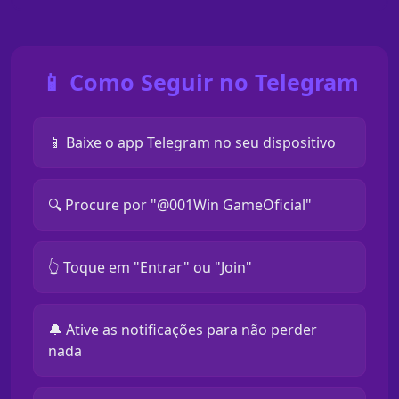
📱 Como Seguir no Telegram
📱 Baixe o app Telegram no seu dispositivo
🔍 Procure por "@001Win GameOficial"
👆 Toque em "Entrar" ou "Join"
🔔 Ative as notificações para não perder
nada