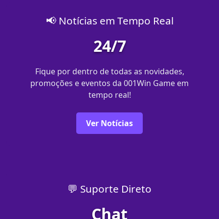
📢 Notícias em Tempo Real
24/7
Fique por dentro de todas as novidades,
promoções e eventos da 001Win Game em
tempo real!
Ver Notícias
💬 Suporte Direto
Chat