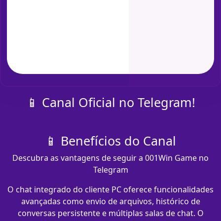
📱 Canal Oficial no Telegram!
📱 Benefícios do Canal
Descubra as vantagens de seguir a 001Win Game no
Telegram
O chat integrado do cliente PC oferece funcionalidades
avançadas como envio de arquivos, histórico de
conversas persistente e múltiplas salas de chat. O