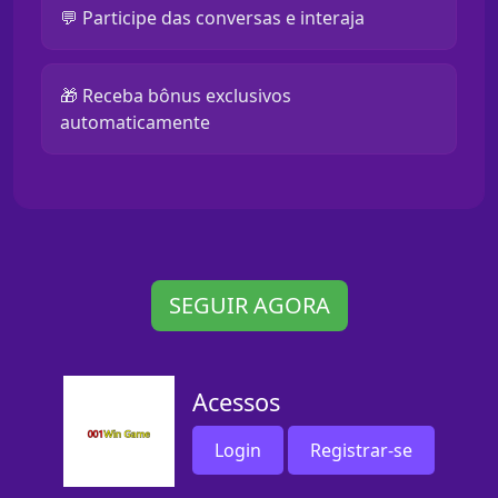
💬 Participe das conversas e interaja
🎁 Receba bônus exclusivos
automaticamente
SEGUIR AGORA
Acessos
Login
Registrar-se