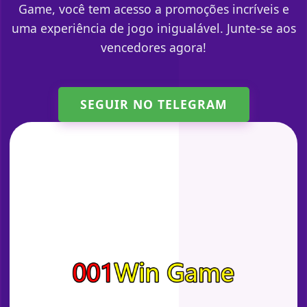
Game, você tem acesso a promoções incríveis e
uma experiência de jogo inigualável. Junte-se aos
vencedores agora!
SEGUIR NO TELEGRAM